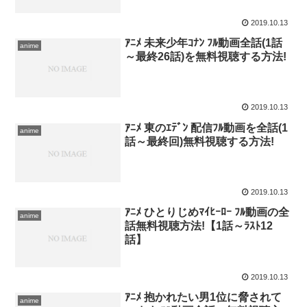
2019.10.13
ｱﾆﾒ 未来少年ｺﾅﾝ ﾌﾙ動画全話(1話
anime
～最終26話)を無料視聴する方法!
2019.10.13
ｱﾆﾒ 東のｴﾃﾞﾝ 配信ﾌﾙ動画を全話(1
anime
話～最終回)無料視聴する方法!
2019.10.13
ｱﾆﾒ ひとりじめﾏｲﾋｰﾛｰ ﾌﾙ動画の全
anime
話無料視聴方法!【1話～ﾗｽﾄ12
話】
2019.10.13
ｱﾆﾒ 抱かれたい男1位に脅されて
anime