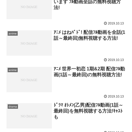
います ﾌﾙ動画全話の無料視聴方
法!
2019.10.13
ｱﾆﾒ はねﾊﾞﾄﾞ! 配信ﾌﾙ動画を全話(1
anime
話～最終回)無料視聴する方法!
2019.10.13
ｱﾆﾒ 世界一初恋 1期&2期 配信ﾌﾙ動
anime
画(1話～最終回)の無料視聴方法!
2019.10.13
ﾄﾞﾗﾏ ｵﾄﾒﾝ(乙男)配信ﾌﾙ動画(1話～
drama
最終回)を無料視聴する方法!ｷｬｽﾄ
も