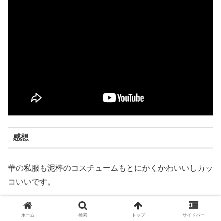
感想
華の私服も泥棒のコスチュームもとにかくかわいいしカッ
コいいです。
ラブストリー大好きな人にはとっても満足させてくれる作
ホーム
検索
トップ
サイドバー