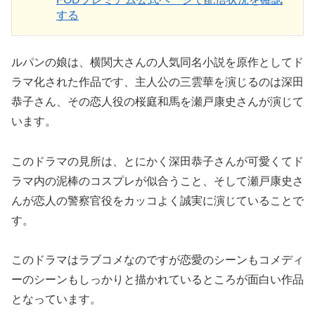
する
ルパンの娘は、横関大さんの人気同名小説を原作としてド
ラマ化された作品です、主人公の三雲華を演じるのは深田
恭子さん、その恋人役の桜庭和馬を瀬戸康史さんが演じて
います。
このドラマの見所は、とにかく深田恭子さんが可愛くてド
ラマ内の泥棒のコスプレが似合うこと、そして瀬戸康史さ
んが恋人の警察官役をカッコよく誠実に演じていることで
す。
このドラマはラブコメなのですが恋愛のシーンもコメディ
ーのシーンもしっかりと描かれているところが面白い作品
となっています。