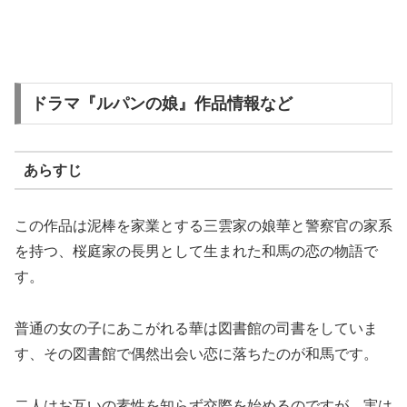
ドラマ『ルパンの娘』作品情報など
あらすじ
この作品は泥棒を家業とする三雲家の娘華と警察官の家系
を持つ、桜庭家の長男として生まれた和馬の恋の物語で
す。
普通の女の子にあこがれる華は図書館の司書をしていま
す、その図書館で偶然出会い恋に落ちたのが和馬です。
二人はお互いの素性を知らず交際を始めるのですが、実は