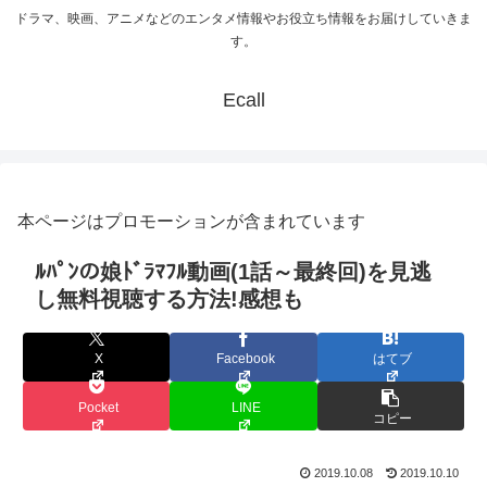
ドラマ、映画、アニメなどのエンタメ情報やお役立ち情報をお届けしていきま
す。
Ecall
本ページはプロモーションが含まれています
ﾙﾊﾟﾝの娘ﾄﾞﾗﾏﾌﾙ動画(1話～最終回)を見逃
し無料視聴する方法!感想も
X
Facebook
はてブ
Pocket
LINE
コピー
2019.10.08
2019.10.10