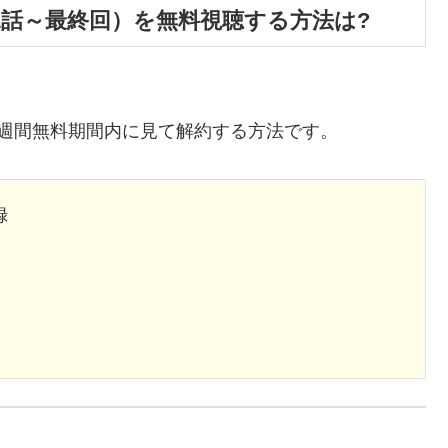
1話～最終回）を無料視聴する方法は?
。
週間無料期間内に見て解約する方法です。
録