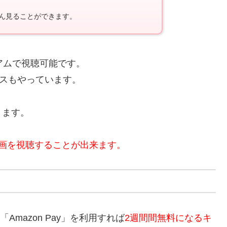
ん見ることができます。
アムで視聴可能です。
スもやっています。
きます。
画を視聴することが出来ます。
Amazon Pay」を利用すれば
2週間間無料になるキ