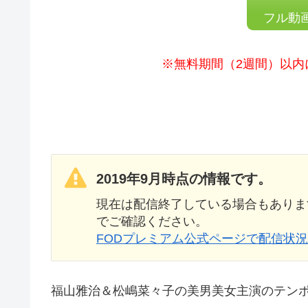
フル動
※無料期間（2週間）以内
2019年9月時点の情報です。
現在は配信終了している場合もありま
でご確認ください。
FODプレミアム公式ページで配信状
福山雅治＆松嶋菜々子の美男美女主演のテン