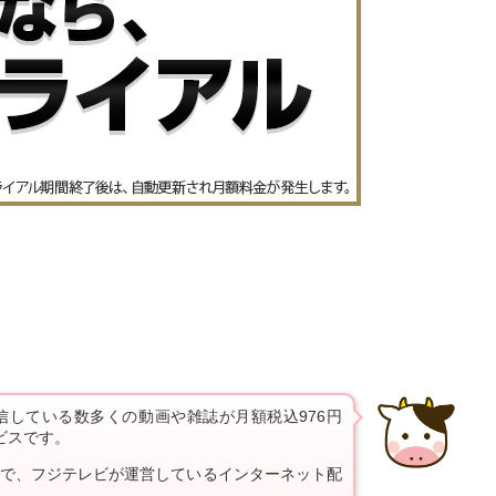
配信している数多くの動画や雑誌が月額税込976円
ビスです。
略で、フジテレビが運営しているインターネット配