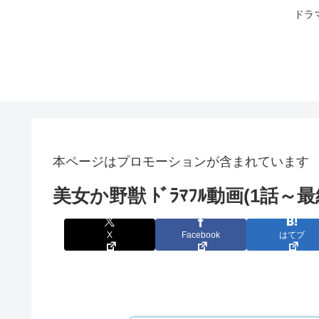
ドラ
本ページはプロモーションが含まれています
美女か野獣 ﾄﾞﾗﾏﾌﾙ動画(1話
X
Facebook
はてブ