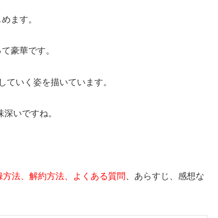
しめます。
って豪華です。
していく姿を描いています。
味深いですね。
録方法、解約方法、よくある質問
、あらすじ、感想な