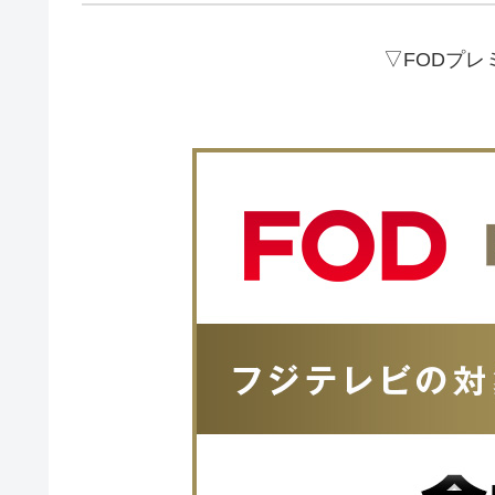
▽FODプ