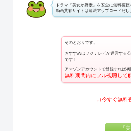
ドラマ『美女か野獣』を安全に無料視聴
動画共有サイトは違法アップロードだし
そのとおりです。
おすすめはフジテレビが運営する
です！
アマゾンアカウントで登録すれば初
無料期間内にフル視聴して
↓↓今すぐ無料
『美