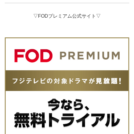
▽FODプレミアム公式サイト▽