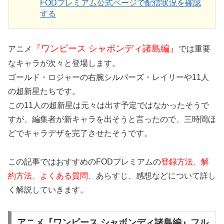
FODプレミアム公式ページで配信状況を確認
する
『ワンピース シャボンディ諸島編』
アニメ
では重要
なキャラが次々と登場します。
ゴールド・ロジャーの右腕シルバーズ・レイリーや11人
の超新星たちです。
この11人の超新星は元々は出す予定ではなかったそうで
すが、編集者が新キャラを出そうと言ったので、三時間ほ
どでキャラデザを完了させたそうです。
この記事ではおすすめのFODプレミアムの
登録方法、解
約方法、よくある質問
、あらすじ、感想などについて詳し
く解説していきます。
アニメ『ワンピース シャボンディ諸島編』フル