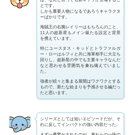
とです。
しかも重要人物になるであろうキャラクタ
ーばかりです。
海賊王の右腕レイリーはもちろんのこと、
11人の超新星もメイン級たる設定と背景
を携えています。
特にユースタス・キッドとトラファルガ
ー・ローはルフィと共に海軍相手に大立ち
回りし、超新星の中でも主要キャラなんだ
なと思わせる雰囲気を兼ね備えていまし
た。
強者が続々と集まる展開はワクワクとする
もので、新たな始まりを予感させる編だっ
たと思います。
シリーズとしては短いエピソードだが、そ
れに反してインパクトの強い内容だった。
まず一番驚かされたのが、麦わらの一味の