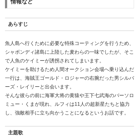
情報など
あらすじ
魚人島へ行くために必要な特殊コーティングを行うため、
シャボンディ諸島に上陸した麦わらの一味でしたが、そこ
で人魚のケイミーが誘拐されてしまいます。
ケイミーを助けるため人間オークション会場へ乗り込んだ
一行は、海賊王ゴールド・ロジャーの右腕だった男シルバ
ーズ・レイリーと出会います。
そんな彼らの前に海軍大将の黄猿や王下七武海のバーソロ
ミュー・くまが現れ、ルフィは11人の超新星たちと協力
し、強敵相手に立ち向かうことになるというお話です。
主題歌