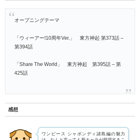
オープニングテーマ
「ウィーアー!10周年Ver.」 東方神起 第373話 –
第394話
「Share The World」 東方神起 第395話 – 第
425話
感想
ワンピース シャボンディ諸島編の魅力
は、なんと言っても新キャラが登場するこ