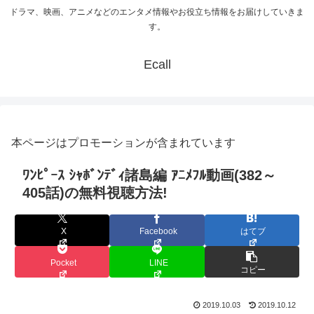
ドラマ、映画、アニメなどのエンタメ情報やお役立ち情報をお届けしていきま
す。
Ecall
本ページはプロモーションが含まれています
ﾜﾝﾋﾟｰｽ ｼｬﾎﾞﾝﾃﾞｨ諸島編 ｱﾆﾒﾌﾙ動画(382～
405話)の無料視聴方法!
X
Facebook
はてブ
Pocket
LINE
コピー
2019.10.03
2019.10.12