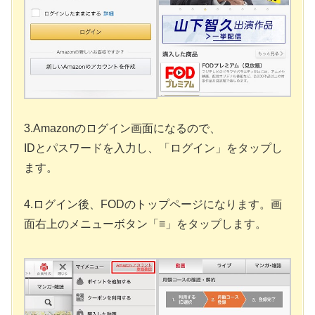
3.Amazonのログイン画面になるので、
IDとパスワードを入力し、「ログイン」をタップし
ます。
4.ログイン後、FODのトップページになります。画
面右上のメニューボタン「≡」をタップします。