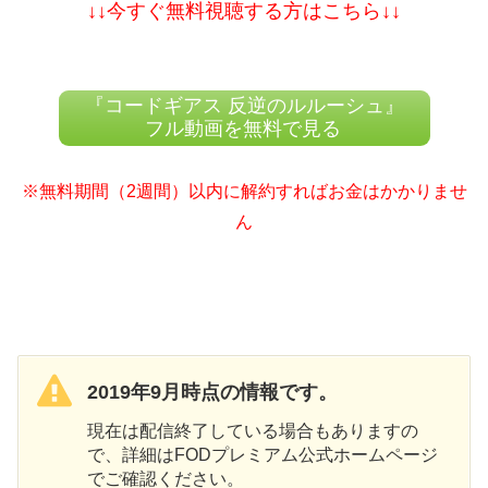
↓↓今すぐ無料視聴する方はこちら↓↓
『コードギアス 反逆のルルーシュ』
フル動画を無料で見る
※無料期間（2週間）以内に解約すればお金はかかりませ
ん
2019年9月時点の情報です。
現在は配信終了している場合もありますの
で、詳細はFODプレミアム公式ホームページ
でご確認ください。