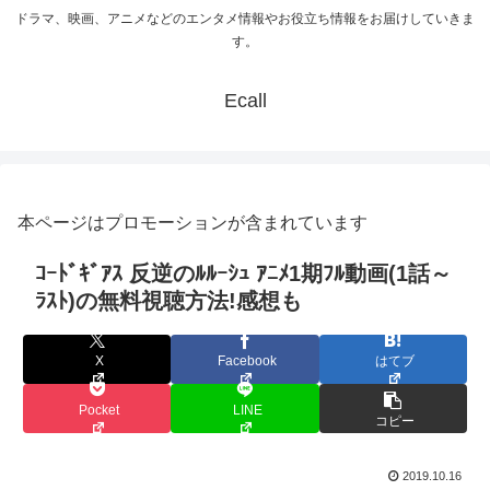
ドラマ、映画、アニメなどのエンタメ情報やお役立ち情報をお届けしていきま
す。
Ecall
本ページはプロモーションが含まれています
ｺｰﾄﾞｷﾞｱｽ 反逆のﾙﾙｰｼｭ ｱﾆﾒ1期ﾌﾙ動画(1話～
ﾗｽﾄ)の無料視聴方法!感想も
X
Facebook
はてブ
Pocket
LINE
コピー
2019.10.16