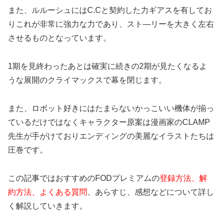
また、ルルーシュにはC.Cと契約した力ギアスを有してお
りこれが非常に強力な力であり、スト―リーを大きく左右
させるものとなっています。
1期を見終わったあとは確実に続きの2期が見たくなるよ
うな展開のクライマックスで幕を閉じます。
また、ロボット好きにはたまらないかっこいい機体が揃っ
ているだけではなくキャラクター原案は漫画家のCLAMP
先生が手がけておりエンディングの美麗なイラストたちは
圧巻です。
この記事ではおすすめのFODプレミアムの
登録方法、解
約方法、よくある質問
、あらすじ、感想などについて詳し
く解説していきます。