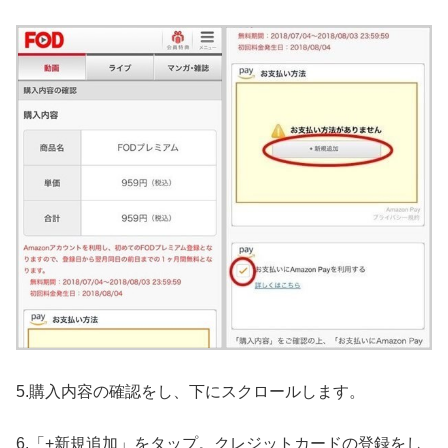
5.購入内容の確認をし、下にスクロールします。
6.「+新規追加」をタップ。クレジットカードの登録をし