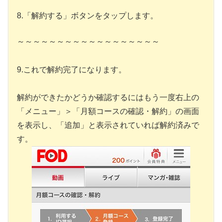
8.「解約する」ボタンをタップします。
～～～～～～～～～～～～～～～～～～
9.これで解約完了になります。
解約ができたかどうか確認するにはもう一度右上の
「メニュー」＞「月額コースの確認・解約」の画面
を表示し、「追加」と表示されていれば解約済みで
す。