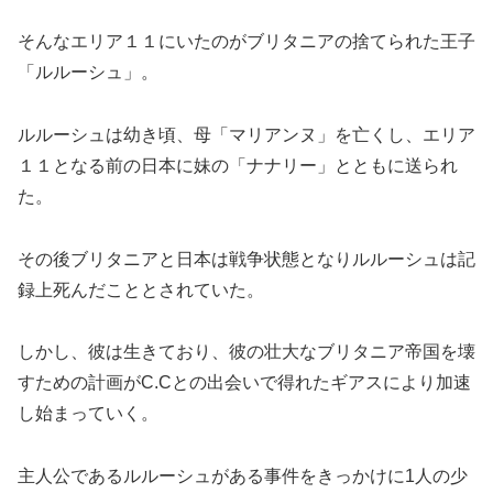
そんなエリア１１にいたのがブリタニアの捨てられた王子
「ルルーシュ」。
ルルーシュは幼き頃、母「マリアンヌ」を亡くし、エリア
１１となる前の日本に妹の「ナナリー」とともに送られ
た。
その後ブリタニアと日本は戦争状態となりルルーシュは記
録上死んだこととされていた。
しかし、彼は生きており、彼の壮大なブリタニア帝国を壊
すための計画がC.Cとの出会いで得れたギアスにより加速
し始まっていく。
主人公であるルルーシュがある事件をきっかけに1人の少