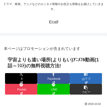
ドラマ、映画、アニメなどのエンタメ情報やお役立ち情報をお届けしていきま
す。
Ecall
本ページはプロモーションが含まれています
宇宙よりも遠い場所(よりもい)ｱﾆﾒﾌﾙ動画(1
話～ﾗｽﾄ)の無料視聴方法!
X
Facebook
はてブ
Pocket
LINE
コピー
2019.10.02