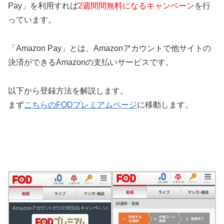
Pay」を利用すれば
2週間間無料になるキャンペーン
を行
っています。
「Amazon Pay」とは、Amazonアカウントで他サイトの
決済ができるAmazonの支払いサービスです。
以下から登録方法を解説します。
まず
こちらのFODプレミアムページ
に移動します。