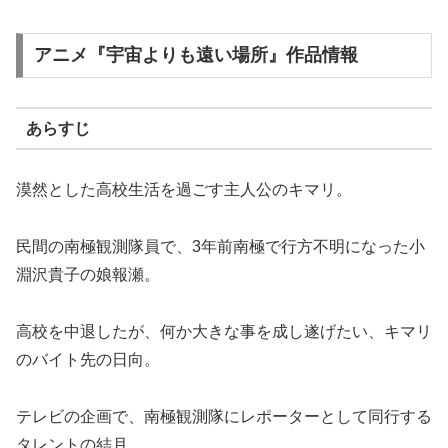
アニメ『宇宙よりも遠い場所』作品情報
あらすじ
漠然とした高校生活を過ごす主人公のキマリ。
民間の南極観測隊員で、3年前南極で行方不明になった小
淵沢貴子の娘報瀬。
高校を中退したが、何か大きな事を成し遂げたい、キマリ
のバイト先の日向。
テレビの企画で、南極観測隊にレポーターとして同行する
タレントの結月。