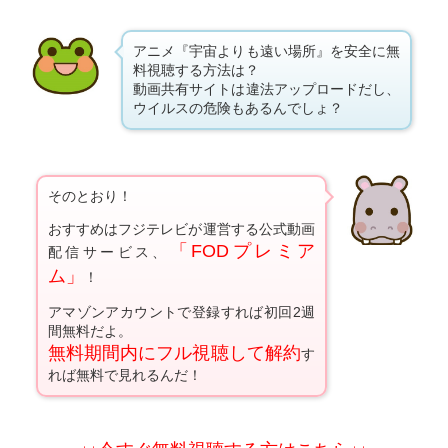
アニメ『宇宙よりも遠い場所』を安全に無
料視聴する方法は？
動画共有サイトは違法アップロードだし、
ウイルスの危険もあるんでしょ？
そのとおり！
おすすめはフジテレビが運営する公式動画
「FODプレミア
配信サービス、
ム」
！
アマゾンアカウントで登録すれば初回2週
間無料だよ。
無料期間内にフル視聴して解約
す
れば無料で見れるんだ！