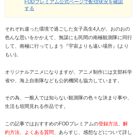
FODプレミアム公式ページで配信状況を確認
する
それぞれ違った環境で過ごした女子高生4人が、おのおの
色んな思いをかかえて、無謀にも民間の南極観測隊に同行
して、南極に行ってしまう『宇宙よりも遠い場所』(より
もい)。
オリジナルアニメになりますが、アニメ制作には文部科学
省や、海上自衛隊なども公的機関も協力しています。
その為、一般人では知らない観測隊の色々な決まり事や、
生活も垣間見れる作品です。
この記事ではおすすめのFODプレミアムの
登録方法、解
約方法、よくある質問
、あらすじ、感想などについて詳し