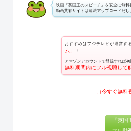
映画『英国王のスピーチ』を安全に無料
動画共有サイトは違法アップロードだし
おすすめはフジテレビが運営す
ム」
！
アマゾンアカウントで登録すれば初
無料期間内にフル視聴して
↓↓今すぐ無料
『英国
フル動