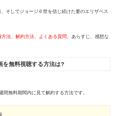
語、そしてジョージ６世を信じ続けた妻のエリザベス
録方法、解約方法、よくある質問
、あらすじ、感想な
画を無料視聴する方法は?
。
週間無料期間内に見て解約する方法です。
録