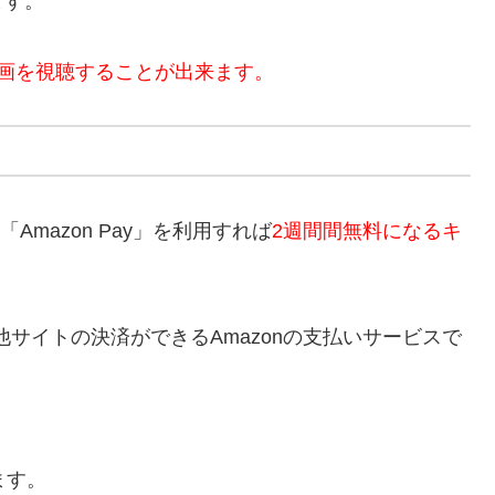
ます。
画を視聴することが出来ます。
Amazon Pay」を利用すれば
2週間間無料になるキ
トで他サイトの決済ができるAmazonの支払いサービスで
ます。