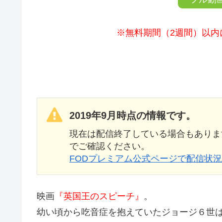
※無料期間（2週間）以内
2019年9月時点の情報です。
現在は配信終了している場合もありま
でご確認ください。
FODプレミアム公式ページで配信状
映画
『英国王のスピーチ』
。
幼い頃から吃音症を抱えていたジョージ６世