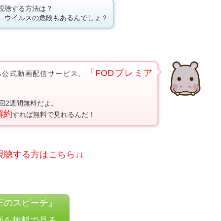
視聴する方法は？
、ウイルスの危険もあるんでしょ？
「FODプレミア
る公式動画配信サービス、
回2週間無料だよ。
解約
すれば無料で見れるんだ！
視聴する方はこちら↓↓
王のスピーチ』
画を無料で見る