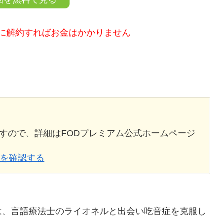
に解約すればお金はかかりません
すので、詳細はFODプレミアム公式ホームページ
況を確認する
は、言語療法士のライオネルと出会い吃音症を克服し