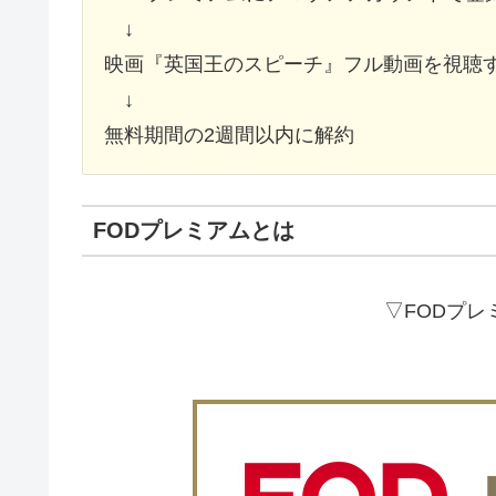
↓
映画『英国王のスピーチ』フル動画を視聴
↓
無料期間の2週間以内に解約
FODプレミアムとは
▽FODプ