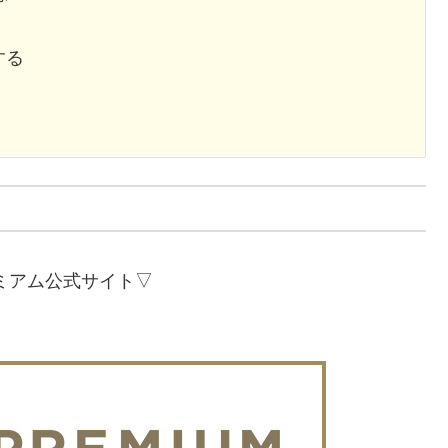
する
レミアム公式サイト▽