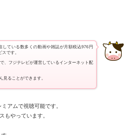
配信している数多くの動画や雑誌が月額税込976円
ビスです。
略で、フジテレビが運営しているインターネット配
ん見ることができます。
レミアムで視聴可能です。
スもやっています。