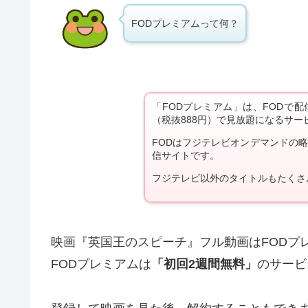
FODプレミアムって何？
「FODプレミアム」は、FODで
（税抜888円）で見放題になるサー
FODはフジテレビオンデマンドの
信サイトです。
フジテレビ以外のタイトルもたくさ
映画『英国王のスピーチ』フル動画はFODプ
FODプレミアムは
「初回2週間無料」
のサービ