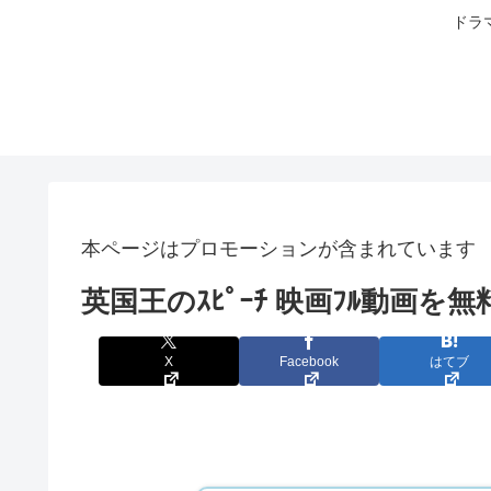
ドラ
本ページはプロモーションが含まれています
英国王のｽﾋﾟｰﾁ 映画ﾌﾙ動画
X
Facebook
はてブ