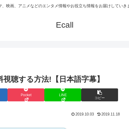
マ、映画、アニメなどのエンタメ情報やお役立ち情報をお届けしていき
Ecall
を無料視聴する方法!【日本語字幕】
Pocket
LINE
コピー
2019.10.03
2019.11.18