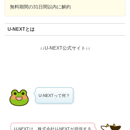
無料期間の31日間以内に解約
U-NEXTとは
↓↓U-NEXT公式サイト↓↓
U-NEXTって何？
U-NEXTは、株式会社U-NEXTが提供する