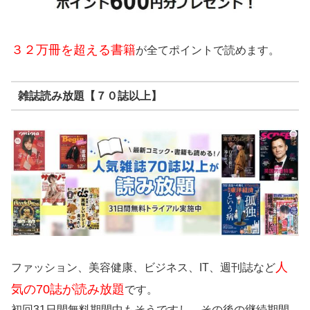
３２万冊を超える書籍
が全てポイントで読めます。
雑誌読み放題【７０誌以上】
人
ファッション、美容健康、ビジネス、IT、週刊誌など
気の70誌が読み放題
です。
初回31日間無料期間中もそうですし、その後の継続期間