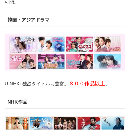
可能。
韓国・アジアドラマ
８００作品以上
U-NEXT独占タイトルも豊富。
。
NHK作品