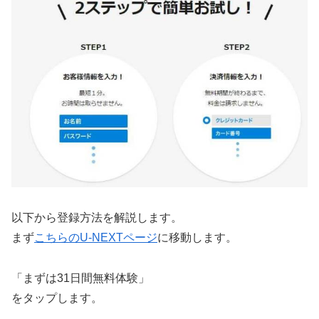
以下から登録方法を解説します。
まず
こちらのU-NEXTページ
に移動します。
「まずは31日間無料体験」
をタップします。