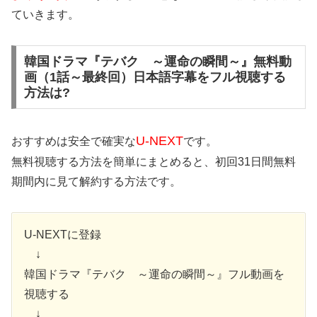
ていきます。
韓国ドラマ『テバク ～運命の瞬間～』無料動
画（1話～最終回）日本語字幕をフル視聴する
方法は?
U-NEXT
おすすめは安全で確実な
です。
無料視聴する方法を簡単にまとめると、初回31日間無料
期間内に見て解約する方法です。
U-NEXTに登録
↓
韓国ドラマ『テバク ～運命の瞬間～』フル動画を
視聴する
↓