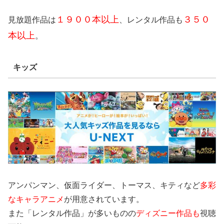
１９００本以上
３５０
見放題作品は
、レンタル作品も
本以上
。
キッズ
アンパンマン、仮面ライダー、トーマス、キティなど
多彩
なキャラアニメ
が用意されています。
また「レンタル作品」が多いものの
ディズニー作品も
視聴