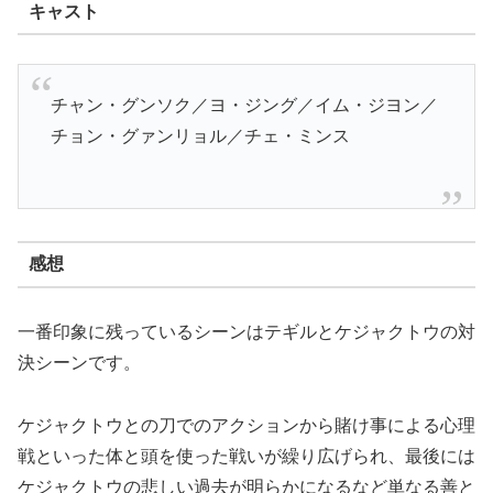
キャスト
チャン・グンソク／ヨ・ジング／イム・ジヨン／
チョン・グァンリョル／チェ・ミンス
感想
一番印象に残っているシーンはテギルとケジャクトウの対
決シーンです。
ケジャクトウとの刀でのアクションから賭け事による心理
戦といった体と頭を使った戦いが繰り広げられ、最後には
ケジャクトウの悲しい過去が明らかになるなど単なる善と