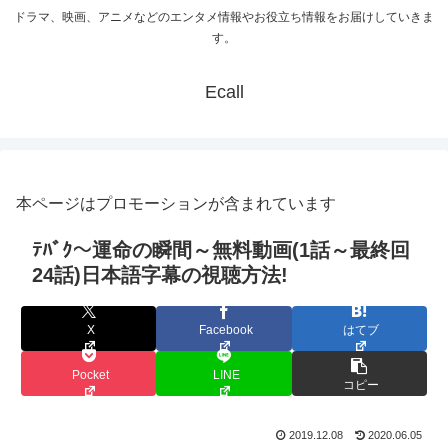
ドラマ、映画、アニメなどのエンタメ情報やお役立ち情報をお届けしていきま
す。
Ecall
本ページはプロモーションが含まれています
ﾃﾊﾞｸ～運命の瞬間～無料動画(1話～最終回
24話)日本語字幕の視聴方法!
X
Facebook
はてブ
Pocket
LINE
コピー
2019.12.08
2020.06.05