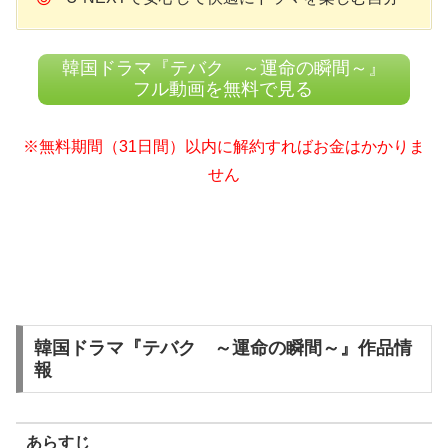
韓国ドラマ『テバク ～運命の瞬間～』
フル動画を無料で見る
※無料期間（31日間）以内に解約すればお金はかかりま
せん
韓国ドラマ『テバク ～運命の瞬間～』作品情
報
あらすじ