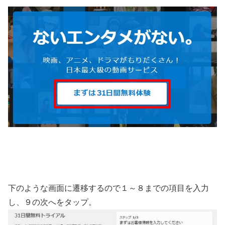
下のような画面に遷移するので１～８までの項目を入力
し、９の次へをタップ。