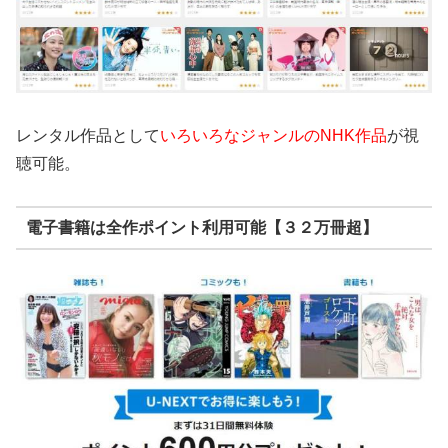
レンタル作品として
いろいろなジャンルのNHK作品
が視
聴可能。
電子書籍は全作ポイント利用可能【３２万冊超】