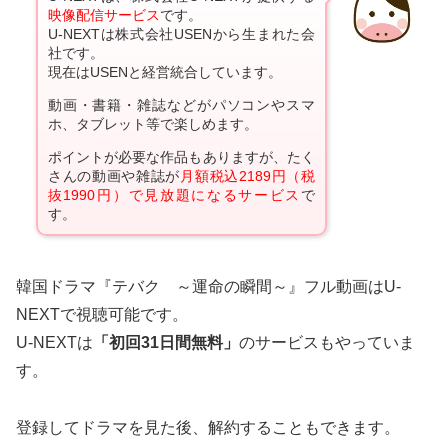
映像配信サービス
です。
U-NEXTは株式会社USENから生まれた会
社です。
現在はUSENと経営統合しています。
動画・書籍・雑誌などがパソコンやスマ
ホ、タブレット等で楽しめます。
ポイントが必要な作品もありますが、たく
さんの動画や雑誌が
月額税込2189円（税
抜1990円）で見放題になるサービス
で
す。
韓国ドラマ『テバク ～運命の瞬間～』フル動画はU-
NEXTで視聴可能です。
U-NEXTは
「初回31日間無料」
のサービスもやっていま
す。
登録してドラマを見た後、解約することもできます。