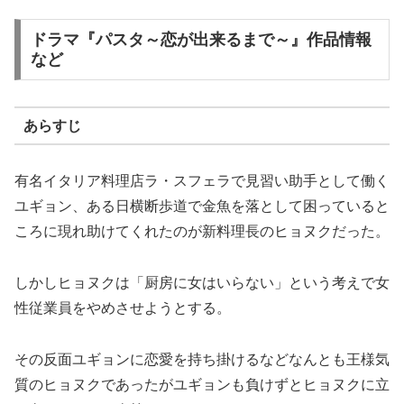
ドラマ『パスタ～恋が出来るまで～』作品情報
など
あらすじ
有名イタリア料理店ラ・スフェラで見習い助手として働く
ユギョン、ある日横断歩道で金魚を落として困っていると
ころに現れ助けてくれたのが新料理長のヒョヌクだった。
しかしヒョヌクは「厨房に女はいらない」という考えで女
性従業員をやめさせようとする。
その反面ユギョンに恋愛を持ち掛けるなどなんとも王様気
質のヒョヌクであったがユギョンも負けずとヒョヌクに立