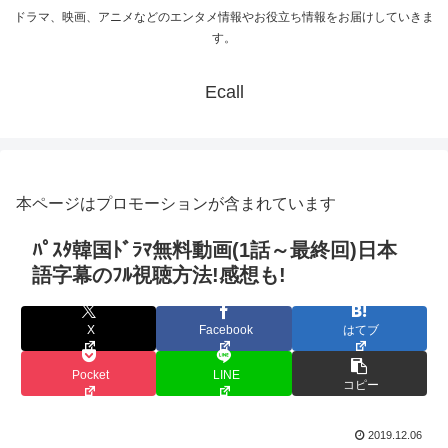
ドラマ、映画、アニメなどのエンタメ情報やお役立ち情報をお届けしていきま
す。
Ecall
本ページはプロモーションが含まれています
ﾊﾟｽﾀ韓国ﾄﾞﾗﾏ無料動画(1話～最終回)日本
語字幕のﾌﾙ視聴方法!感想も!
X
Facebook
はてブ
Pocket
LINE
コピー
2019.12.06