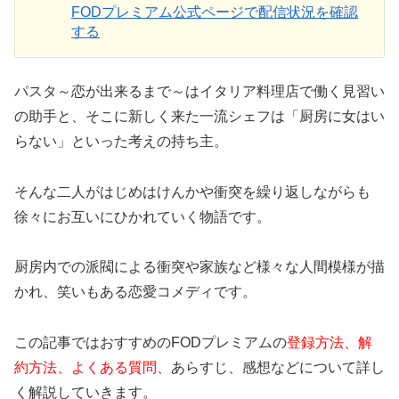
FODプレミアム公式ページで配信状況を確認
する
パスタ～恋が出来るまで～はイタリア料理店で働く見習い
の助手と、そこに新しく来た一流シェフは「厨房に女はい
らない」といった考えの持ち主。
そんな二人がはじめはけんかや衝突を繰り返しながらも
徐々にお互いにひかれていく物語です。
厨房内での派閥による衝突や家族など様々な人間模様が描
かれ、笑いもある恋愛コメディです。
この記事ではおすすめのFODプレミアムの
登録方法、解
約方法、よくある質問
、あらすじ、感想などについて詳し
く解説していきます。