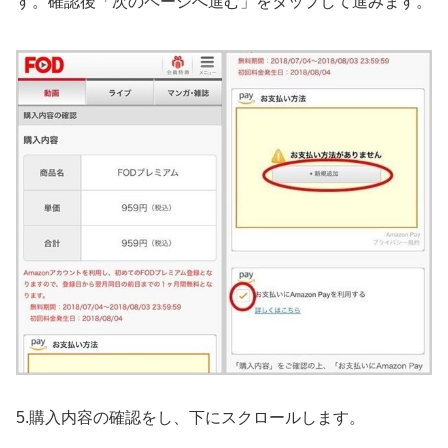
す。確認後「次のページへ進む」をタップして進みます。
5.購入内容の確認をし、下にスクロールします。