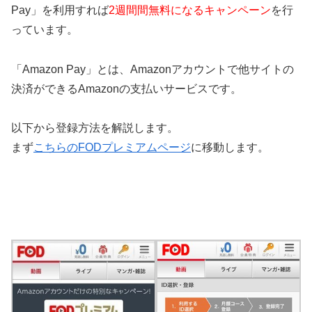
Pay」を利用すれば
2週間間無料になるキャンペーン
を行
っています。
「Amazon Pay」とは、Amazonアカウントで他サイトの
決済ができるAmazonの支払いサービスです。
以下から登録方法を解説します。
まず
こちらのFODプレミアムページ
に移動します。