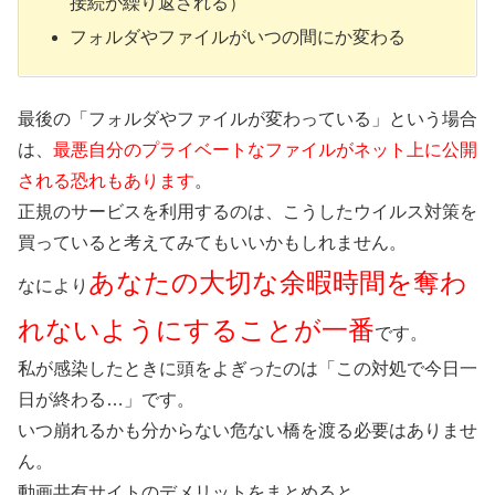
接続が繰り返される）
フォルダやファイルがいつの間にか変わる
最後の「フォルダやファイルが変わっている」という場合
は、
最悪自分のプライベートなファイルがネット上に公開
される恐れもあります
。
正規のサービスを利用するのは、こうしたウイルス対策を
買っていると考えてみてもいいかもしれません。
あなたの大切な余暇時間を奪わ
なにより
れないようにすることが一番
です。
私が感染したときに頭をよぎったのは「この対処で今日一
日が終わる…」です。
いつ崩れるかも分からない危ない橋を渡る必要はありませ
ん。
動画共有サイトのデメリットをまとめると、