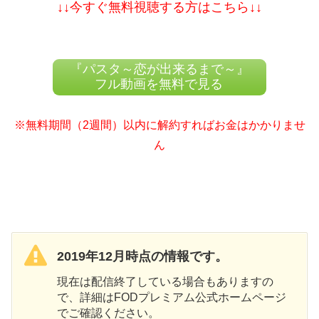
↓↓今すぐ無料視聴する方はこちら↓↓
『パスタ～恋が出来るまで～』
フル動画を無料で見る
※無料期間（2週間）以内に解約すればお金はかかりませ
ん
2019年12月時点の情報です。
現在は配信終了している場合もありますの
で、詳細はFODプレミアム公式ホームページ
でご確認ください。