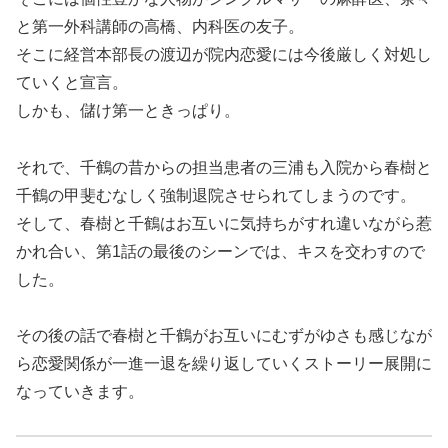
と第一外科講師の高橋、内科医の友子。
そこに経営本部長の渡辺が院内恋愛には今後厳しく対処し
ていくと宣言。
しかも、儲け第一ときっぱり。
それで、千鶴の昔からの担当患者の三浦も入院から春樹と
千鶴の甲斐むなしく強制退院させられてしまうのです。
そして、春樹と千鶴はお互いに気持ちがすれ違いながら惹
かれ合い、第1話の最後のシーンでは、キスを交わすので
した。
その後の話で春樹と千鶴がお互いにむずがゆさも感じなが
ら恋愛関係が一進一退を繰り返していくストーリー展開に
なっていきます。