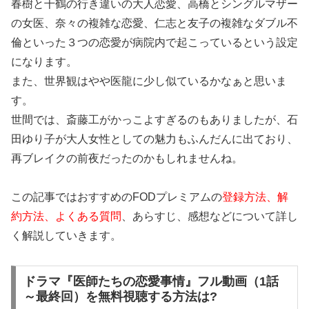
春樹と千鶴の行き違いの大人恋愛、高橋とシングルマザー
の女医、奈々の複雑な恋愛、仁志と友子の複雑なダブル不
倫といった３つの恋愛が病院内で起こっているという設定
になります。
また、世界観はやや医龍に少し似ているかなぁと思いま
す。
世間では、斎藤工がかっこよすぎるのもありましたが、石
田ゆり子が大人女性としての魅力もふんだんに出ており、
再ブレイクの前夜だったのかもしれませんね。
この記事ではおすすめのFODプレミアムの
登録方法、解
約方法、よくある質問
、あらすじ、感想などについて詳し
く解説していきます。
ドラマ『医師たちの恋愛事情』フル動画（1話
～最終回）を無料視聴する方法は?