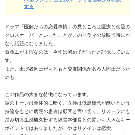
する
ドラマ『医師たちの恋愛事情』の見どころは医療と恋愛の
クロスオーバーといったことがこのドラマの放映当時にか
なり話題になりました。
斎藤工が主演なのは、今作は初めてだったと記憶していま
す。
また、出演者同士がもともと交友関係がある人同士だった
のも、
この作品の大きな特徴になっています。
話のトーンは全体的に暗く、医師は低層観念が酷いという
持論をもとに病院の患者は顧客と言い切り、リストラにも
踏み切る生瀬勝久扮する経営本部長との闘いも大きなキー
ポイントではありましたが、やはりメインは恋愛。