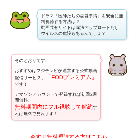
ドラマ『医師たちの恋愛事情』を安全に無
料視聴する方法は？
動画共有サイトは違法アップロードだし、
ウイルスの危険もあるんでしょ？
そのとおりです。
おすすめはフジテレビが運営する公式動画
「FODプレミアム」
配信サービス、
です！
アマゾンアカウントで登録すれば初回2週
間無料。
無料期間内にフル視聴して解約
す
れば無料で見れます！
↓↓今すぐ無料視聴する方はこちら↓↓