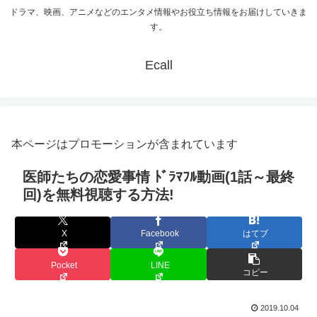
ドラマ、映画、アニメなどのエンタメ情報やお役立ち情報をお届けしていきま
す。
Ecall
本ページはプロモーションが含まれています
医師たちの恋愛事情 ﾄﾞﾗﾏﾌﾙ動画(1話～最終
回)を無料視聴する方法!
X
Facebook
はてブ
Pocket
LINE
コピー
2019.10.04