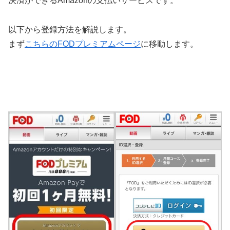
決済ができるAmazonの支払いサービスです。
以下から登録方法を解説します。
まず
こちらのFODプレミアムページ
に移動します。