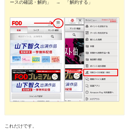
ースの確認・解約」 → 「解約する」
これだけです。