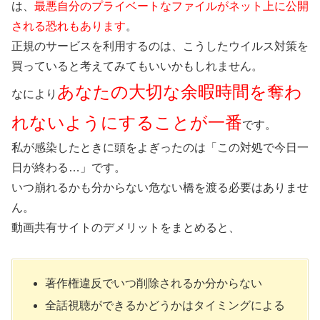
は、
最悪自分のプライベートなファイルがネット上に公開
される恐れもあります
。
正規のサービスを利用するのは、こうしたウイルス対策を
買っていると考えてみてもいいかもしれません。
あなたの大切な余暇時間を奪わ
なにより
れないようにすることが一番
です。
私が感染したときに頭をよぎったのは「この対処で今日一
日が終わる…」です。
いつ崩れるかも分からない危ない橋を渡る必要はありませ
ん。
動画共有サイトのデメリットをまとめると、
著作権違反でいつ削除されるか分からない
全話視聴ができるかどうかはタイミングによる