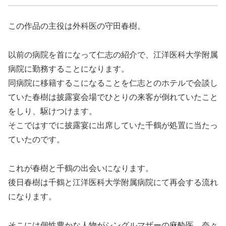
この作品の主役は外科医の守田春樹。
以前の病院を首になって仁志の紹介で、江洋医科大学附属
病院に勤務することになります。
同病院に移籍するこになることを仁志とのホテルで会談し
ていた春樹は披露宴会場でひとりの来客が倒れていたこと
をしり、駆けつけます。
そこではすでに披露宴に出席していた千鶴が処置に当たっ
ていたのです。
これが春樹と千鶴の出会いになります。
後日春樹は千鶴と江洋医科大学附属病院にて再会する流れ
になります。
そこには個性豊かな人物がシングルマザーの麻酔医、奈々