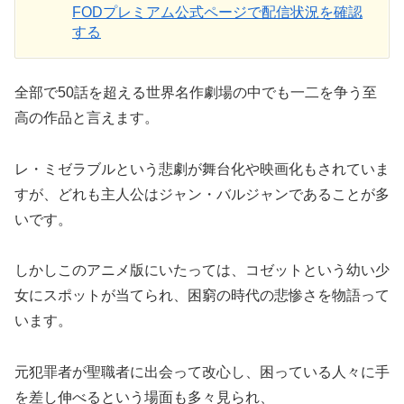
FODプレミアム公式ページで配信状況を確認
する
全部で50話を超える世界名作劇場の中でも一二を争う至
高の作品と言えます。
レ・ミゼラブルという悲劇が舞台化や映画化もされていま
すが、どれも主人公はジャン・バルジャンであることが多
いです。
しかしこのアニメ版にいたっては、コゼットという幼い少
女にスポットが当てられ、困窮の時代の悲惨さを物語って
います。
元犯罪者が聖職者に出会って改心し、困っている人々に手
を差し伸べるという場面も多々見られ、