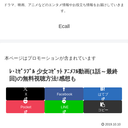
ドラマ、映画、アニメなどのエンタメ情報やお役立ち情報をお届けしていきま
す。
Ecall
本ページはプロモーションが含まれています
ﾚ･ﾐｾﾞﾗﾌﾞﾙ 少女ｺｾﾞｯﾄ ｱﾆﾒﾌﾙ動画(1話～最終
回)の無料視聴方法!感想も
X
Facebook
はてブ
Pocket
LINE
コピー
2019.10.10