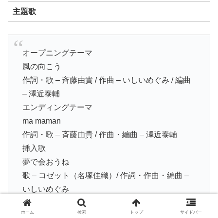
主題歌
オープニングテーマ
風の向こう
作詞・歌 – 斉藤由貴 / 作曲 – いしいめぐみ / 編曲
– 澤近泰輔
エンディングテーマ
ma maman
作詞・歌 – 斉藤由貴 / 作曲・編曲 – 澤近泰輔
挿入歌
夢で会おうね
歌 – コゼット（名塚佳織）/ 作詞・作曲・編曲 –
いしいめぐみ
私にできること（44話）
ホーム
検索
トップ
サイドバー
歌 – コゼット（名塚佳織）/ 作詞・作曲 – いしい