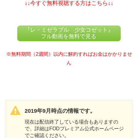
↓↓今すぐ無料視聴する方はこちら↓↓
『レ・ミゼラブル 少女コゼット』
フル動画を無料で見る
※無料期間（2週間）以内に解約すればお金はかかりませ
ん
2019年9月時点の情報です。
現在は配信終了している場合もありますの
で、詳細はFODプレミアム公式ホームページ
でご確認ください。