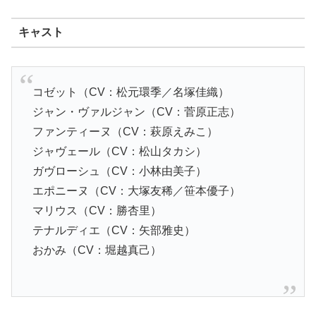
キャスト
コゼット（CV：松元環季／名塚佳織）
ジャン・ヴァルジャン（CV：菅原正志）
ファンティーヌ（CV：萩原えみこ）
ジャヴェール（CV：松山タカシ）
ガヴローシュ（CV：小林由美子）
エポニーヌ（CV：大塚友稀／笹本優子）
マリウス（CV：勝杏里）
テナルディエ（CV：矢部雅史）
おかみ（CV：堀越真己）