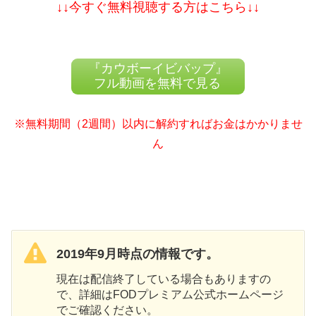
↓↓今すぐ無料視聴する方はこちら↓↓
『カウボーイビバップ』
フル動画を無料で見る
※無料期間（2週間）以内に解約すればお金はかかりませ
ん
2019年9月時点の情報です。
現在は配信終了している場合もありますの
で、詳細はFODプレミアム公式ホームページ
でご確認ください。