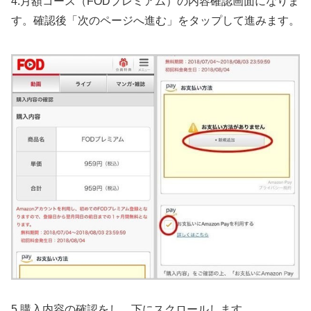
4.月額コース（FODプレミアム）の内容確認画面になりま
す。確認後「次のページへ進む」をタップして進みます。
5.購入内容の確認をし、下にスクロールします。