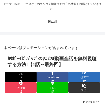
ドラマ、映画、アニメなどのエンタメ情報やお役立ち情報をお届けしていきま
す。
Ecall
本ページはプロモーションが含まれています
ｶｳﾎﾞｰｲﾋﾞﾊﾞｯﾌﾟのｱﾆﾒﾌﾙ動画全話を無料視聴
する方法!【1話～最終回】
X
Facebook
はてブ
Pocket
LINE
コピー
2019.10.12