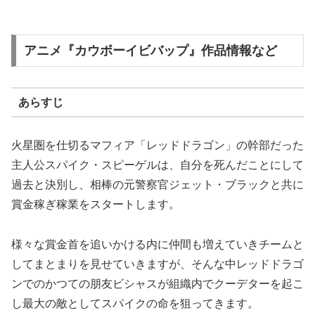
アニメ『カウボーイビバップ』作品情報など
あらすじ
火星圏を仕切るマフィア「レッドドラゴン」の幹部だった
主人公スパイク・スピーゲルは、自分を死んだことにして
過去と決別し、相棒の元警察官ジェット・ブラックと共に
賞金稼ぎ稼業をスタートします。
様々な賞金首を追いかける内に仲間も増えていきチームと
してまとまりを見せていきますが、そんな中レッドドラゴ
ンでのかつての朋友ビシャスが組織内でクーデターを起こ
し最大の敵としてスパイクの命を狙ってきます。