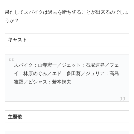
果たしてスパイクは過去を断ち切ることが出来るのでしょ
うか？
キャスト
スパイク：山寺宏一／ジェット：石塚運昇／フェ
イ：林原めぐみ／エド：多田葵／ジュリア：高島
雅羅／ビシャス：若本規夫
主題歌