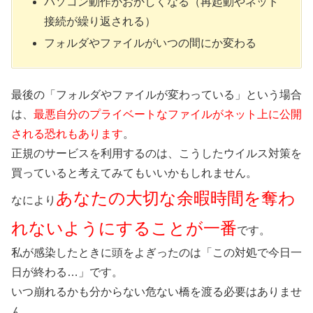
パソコン動作がおかしくなる（再起動やネット
接続が繰り返される）
フォルダやファイルがいつの間にか変わる
最後の「フォルダやファイルが変わっている」という場合
は、
最悪自分のプライベートなファイルがネット上に公開
される恐れもあります
。
正規のサービスを利用するのは、こうしたウイルス対策を
買っていると考えてみてもいいかもしれません。
あなたの大切な余暇時間を奪わ
なにより
れないようにすることが一番
です。
私が感染したときに頭をよぎったのは「この対処で今日一
日が終わる…」です。
いつ崩れるかも分からない危ない橋を渡る必要はありませ
ん。